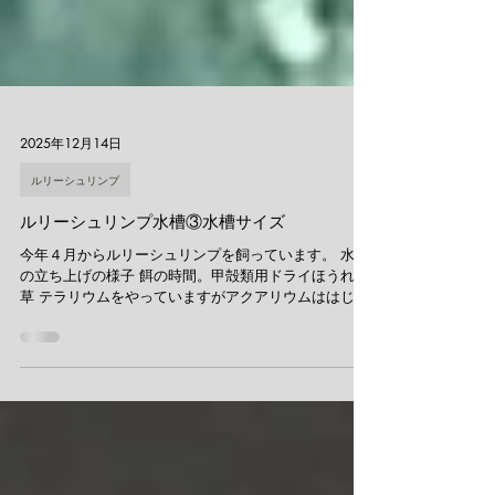
2025年12月14日
ルリーシュリンプ
ルリーシュリンプ水槽③水槽サイズ
今年４月からルリーシュリンプを飼っています。 水槽
の立ち上げの様子 餌の時間。甲殻類用ドライほうれん
草 テラリウムをやっていますがアクアリウムははじめ
てです。 テラリウムで表現できないアクアリウムの景
観デザイン（アクアスケープ）に挑戦してみました。
まずは情報収集から ネットでは断片的な情報しか見つ
からないため アクアリウム雑誌のバックナンバーでエ
ビ水槽を特集しているものを３冊ほど購入 アクアリウ
ムもテラリウムも、ネット記事や動画よりも本や対面