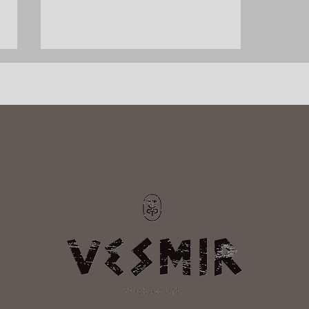
ルリーシュリンプ水槽①