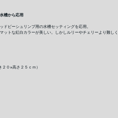
水槽から応用
ッドビーシュリンプ用の水槽セッティングを応用。
マットな紅白カラーが美しい。しかしルリーやチェリーより難し
き２０×高さ２５ｃｍ）