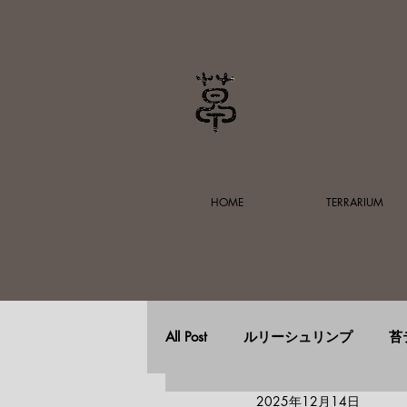
HOME
TERRARIUM
All Post
ルリーシュリンプ
苔
2025年12月14日