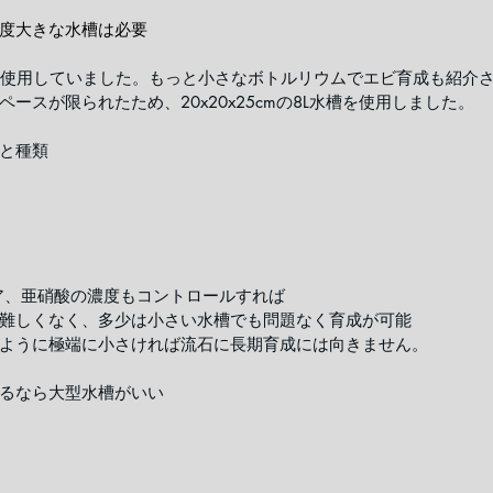
度大きな水槽は必要
cmを使用していました。もっと小さなボトルリウムでエビ育成も紹介
ースが限られたため、20x20x25cmの8L水槽を使用しました。
と種類
ア、亜硝酸の濃度もコントロールすれば
難しくなく、多少は小さい水槽でも問題なく育成が可能
ように極端に小さければ流石に長期育成には向きません。
るなら大型水槽がいい