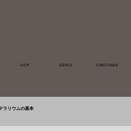
SHOP
SERVICE
FORESTWALK
テラリウムの基本