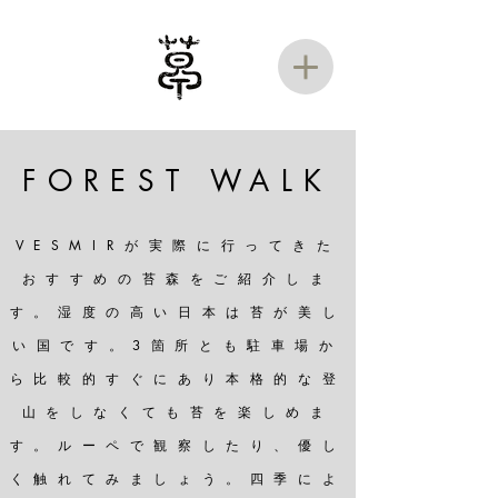
FOREST WALK
VESMIRが実際に行ってきた
おすすめの苔森をご紹介しま
す。湿度の高い日本は苔が美し
い国です。3箇所とも駐車場か
ら比較的すぐにあり本格的な登
山をしなくても苔を楽しめま
す。ルーペで観察したり、優し
く触れてみましょう。四季によ