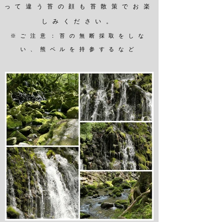
って違う苔の顔も苔散策でお楽
しみください。
※ご注意：苔の無断採取をしな
い、熊ベルを持参するなど