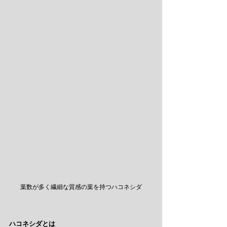
葉数が多く繊細な質感の葉を持つハコネシダ
ハコネシダとは