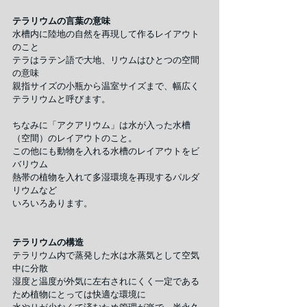
テラリウムの言葉の意味
水槽内に陸地の自然を再現して作るレイアウト
のこと
テラはラテン語で大地、リウムはひとつの空間
の意味
親指サイズの小瓶から温室サイズまで、幅広く
テラリウムと呼びます。
ちなみに「アクアリウム」は水が入った水槽
（空間）のレイアウトのこと。
この他にも動物を入れる水槽のレイアウトをビ
バリウム
熱帯の植物を入れて多湿環境を再現するパルダ
リウムなど
いろいろあります。
テラリウムの構造
テラリウム内で蒸発した水は水蒸気として空気
中に分散
湿度と温度が外気に左右されにくく一定である
ため植物にとっては快適な環境に