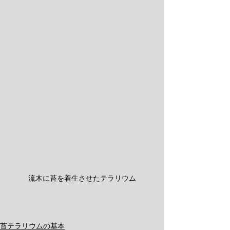
流木に苔を着生させたテラリウム
苔テラリウムの基本