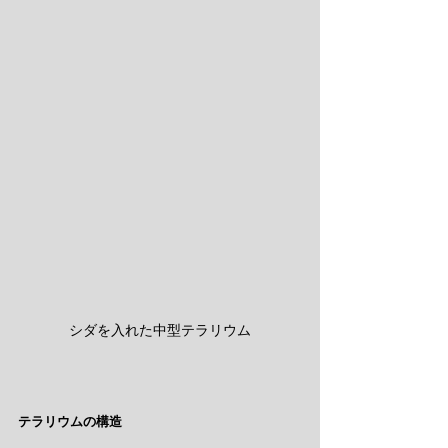
シダを入れた中型テラリウム
テラリウムの構造